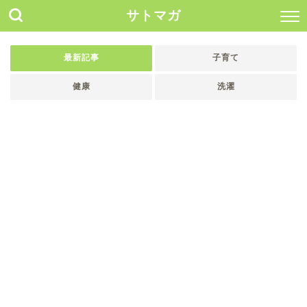
サトマガ
最新記事
子育て
健康
洗濯