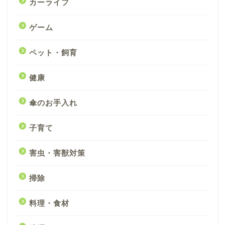
カーライフ
ゲーム
ペット・飼育
健康
傘のお手入れ
子育て
害虫・害獣対策
掃除
料理・食材