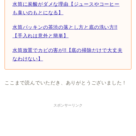
水筒に炭酸がダメな理由【ジュースやコーヒー
も臭いのもとになる】
水筒パッキンの茶渋の落とし方と底の洗い方!!
【手入れは意外と簡単】
水筒放置でカビの害が!!【底の掃除だけで大丈夫
なわけない】
ここまで読んでいただき、ありがとうございました！
スポンサーリンク