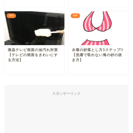
掃除
掃除
液晶テレビ画面の油汚れ対策
水着の砂落とし方3ステップ!!
【テレビの画面をきれいにす
【洗濯で取れない海の砂の抜
る方法】
き方】
スポンサーリンク