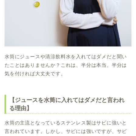
水筒にジュースや清涼飲料水を入れてはダメだと聞い
たことはありませんか？これは、半分は本当、半分は
気を付ければ大丈夫です。
【ジュースを水筒に入れてはダメだと言われ
る理由】
水筒の主流となっているステンレス製はサビに強いと
言われています。しかし、サビには強いですが、サビ