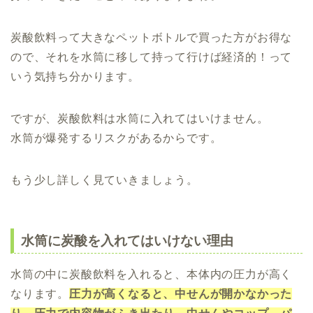
炭酸飲料って大きなペットボトルで買った方がお得な
ので、それを水筒に移して持って行けば経済的！って
いう気持ち分かります。
ですが、炭酸飲料は水筒に入れてはいけません。
水筒が爆発するリスクがあるからです。
もう少し詳しく見ていきましょう。
水筒に炭酸を入れてはいけない理由
水筒の中に炭酸飲料を入れると、本体内の圧力が高く
なります。
圧力が高くなると、中せんが開かなかった