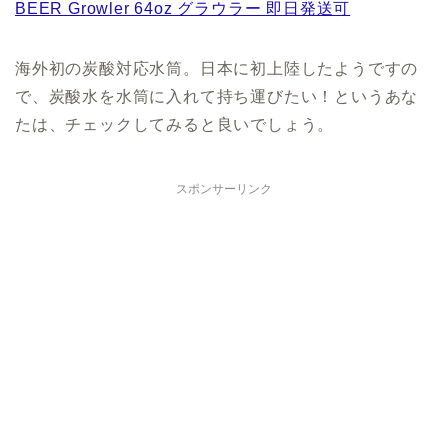
BEER Growler 64oz グラウラー 即日発送可
海外初の炭酸対応水筒。日本に初上陸したようですの
で、炭酸水を水筒に入れて持ち運びたい！というあな
たは、チェックしてみると良いでしょう。
スポンサーリンク