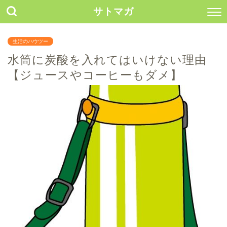
サトマガ
生活のハウツー
水筒に炭酸を入れてはいけない理由
【ジュースやコーヒーもダメ】