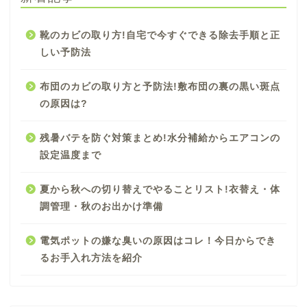
靴のカビの取り方!自宅で今すぐできる除去手順と正
しい予防法
布団のカビの取り方と予防法!敷布団の裏の黒い斑点
の原因は?
残暑バテを防ぐ対策まとめ!水分補給からエアコンの
設定温度まで
夏から秋への切り替えでやることリスト!衣替え・体
調管理・秋のお出かけ準備
電気ポットの嫌な臭いの原因はコレ！今日からでき
るお手入れ方法を紹介