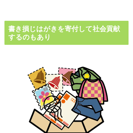
書き損じはがきを寄付して社会貢献
するのもあり