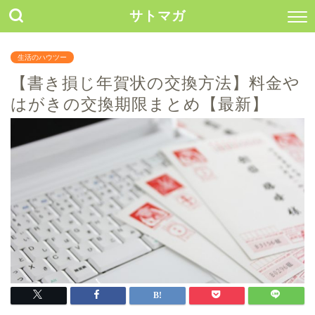
サトマガ
生活のハウツー
【書き損じ年賀状の交換方法】料金や
はがきの交換期限まとめ【最新】