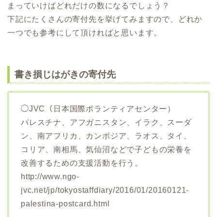
まっていけばどれだけの数になるでしょう？
下記にたくさんの寄付先を挙げてみますので、どれか
一つでも参考にして頂ければと思います。
書き損じはがきの寄付先
◯JVC（日本国際ボランティアセンター）
パレスチナ、アフガニスタン、イラク、スーダ
ン、南アフリカ、カンボジア、ラオス、タイ、
コリア、南相馬、気仙沼などで子どもの栄養を
改善するための支援活動を行う。
http://www.ngo-
jvc.net/jp/tokyostaffdiary/2016/01/20160121-
palestina-postcard.html