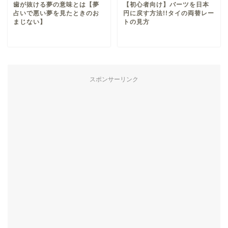
歯が抜ける夢の意味とは【夢
【初心者向け】バーツを日本
占いで悪い夢を見たときのお
円に戻す方法!!タイの両替レー
まじない】
トの見方
スポンサーリンク