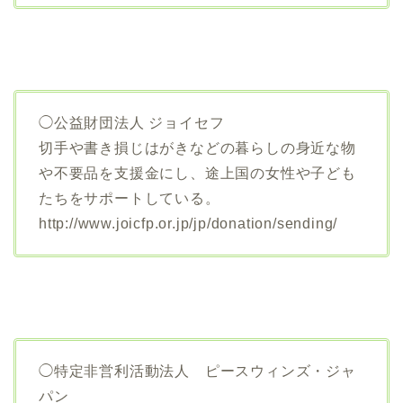
◯公益財団法人 ジョイセフ
切手や書き損じはがきなどの暮らしの身近な物
や不要品を支援金にし、途上国の女性や子ども
たちをサポートしている。
http://www.joicfp.or.jp/jp/donation/sending/
◯特定非営利活動法人 ピースウィンズ・ジャ
パン