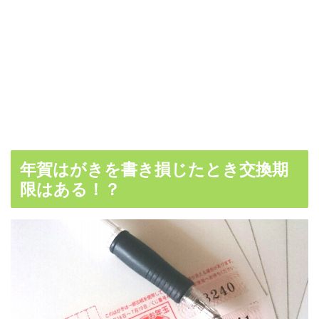
年賀はがきを書き損じたとき交換期
限はある！？