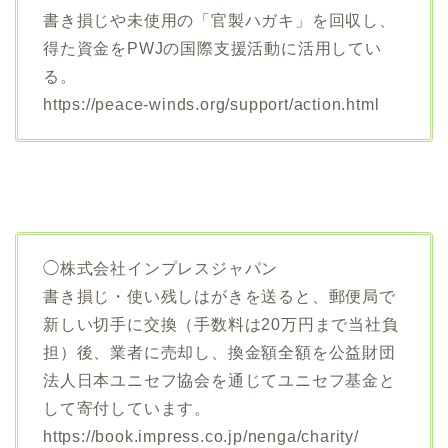
書き損じや未使用の「官製ハガキ」を回収し、
得た資金をPWJの国際支援活動に活用してい
る。
https://peace-winds.org/support/action.html
◯株式会社インプレスジャパン
書き損じ・使い残しはがきを送ると、郵便局で
新しい切手に交換（手数料は20万円まで当社負
担）後、業者に売却し、換金額全額を公益財団
法人日本ユニセフ協会を通じてユニセフ基金と
して寄付しています。
https://book.impress.co.jp/nenga/charity/