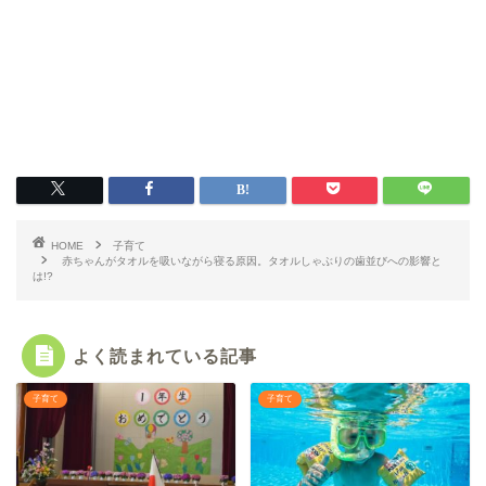
HOME
子育て
赤ちゃんがタオルを吸いながら寝る原因。タオルしゃぶりの歯並びへの影響と
は!?
よく読まれている記事
子育て
子育て