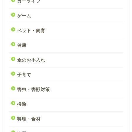
カーライフ
ゲーム
ペット・飼育
健康
傘のお手入れ
子育て
害虫・害獣対策
掃除
料理・食材