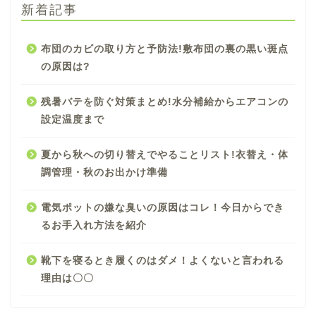
新着記事
布団のカビの取り方と予防法!敷布団の裏の黒い斑点
の原因は?
残暑バテを防ぐ対策まとめ!水分補給からエアコンの
設定温度まで
夏から秋への切り替えでやることリスト!衣替え・体
調管理・秋のお出かけ準備
電気ポットの嫌な臭いの原因はコレ！今日からでき
るお手入れ方法を紹介
靴下を寝るとき履くのはダメ！よくないと言われる
理由は〇〇