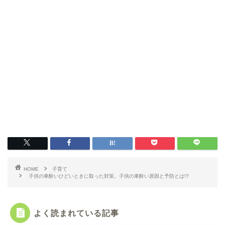
HOME
子育て
子供の車酔いひどいときに取った対策。子供の車酔い原因と予防とは!?
よく読まれている記事