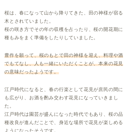
桜は、春になって山から降りてきた、田の神様が宿る
木とされていました。
桜の咲き方でその年の収穫を占ったり、桜の開花期に
種もみをまく準備をしたりしていました。
豊作を願って、桜のもとで田の神様を迎え、料理や酒
でもてなし、人も一緒にいただくことが、本来の花見
の意味だったようです。
江戸時代になると、春の行楽として花見が庶民の間に
も広がり、お酒を酌み交わす花見になっていきまし
た。
江戸時代は園芸が盛んになった時代でもあり、桜の品
種改良が進んだことで、身近な場所で花見が楽しめる
ようになったそうです。