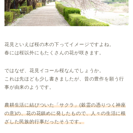
花見といえば桜の木の下ってイメージですよね。
春には桜以外にもたくさんの花が咲きます。
ではなぜ、花見イコール桜なんでしょうか。
これは先ほども少し書きましたが、昔の豊作を願う行
事が由来のようです。
農耕生活に結びついた「サクラ」(穀霊の憑りつく神座
の意)の、花の花鎮めに発したもので、人々の生活に根
ざした民族的行事だったそうです。