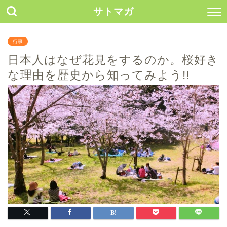
サトマガ
行事
日本人はなぜ花見をするのか。桜好き
な理由を歴史から知ってみよう!!