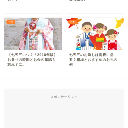
行事
行事
【七五三いつ？？2018年版】
七五三のお返しは両親に必
お参りの時間とお金の確認も
要？相場とおすすめのお礼の
忘れずに。
例
スポンサーリンク