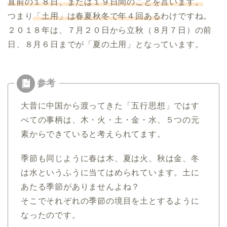
直前の１８日、または１９日間のことを言います。
つまり
「土用」は春夏秋冬で年４回ある
わけですね。
２０１８年は、７月２０日から立秋（８月７日）の前
日、８月６日までが「夏の土用」となっています。
大昔に中国から渡ってきた「五行思想」ではす
べての事柄は、木・火・土・金・水、５つの元
素からできていると考えられてます。
季節も同じように春は木、夏は火、秋は金、冬
は水というふうに当てはめられています。土に
あたる季節がありませんよね？
そこでそれぞれの季節の境目を土とするように
なったのです。