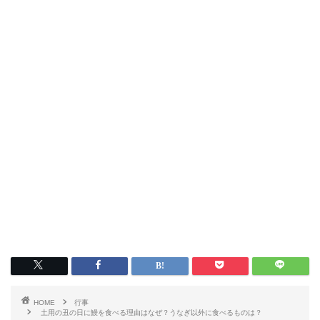
HOME
行事
土用の丑の日に鰻を食べる理由はなぜ？うなぎ以外に食べるものは？