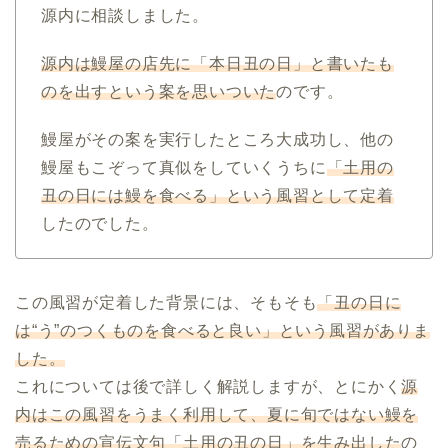
源内に相談しました。
源内は鰻屋の店先に「本日丑の日」と書いたも
のを出すという案を思いついた
のです。
鰻屋がその案を実行したところ大成功し、他の
鰻屋もこぞって真似をしていくうちに
「土用の
丑の日には鰻を食べる」という風習として定着
したのでした。
この風習が定着した背景には、そもそも
「丑の日に
は“う”のつくものを食べると良い」という風習がありま
した。
これについては後で詳しく解説しますが、とにかく
源
内はこの風習をうまく利用して、夏に旬ではない鰻を
売るための宣伝文句「土用の丑の日」を生み出した
の