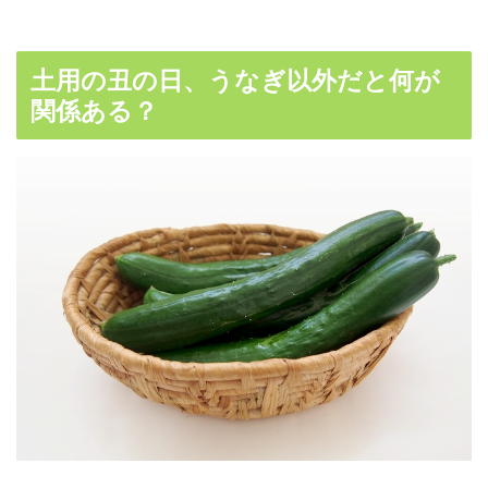
土用の丑の日、うなぎ以外だと何が
関係ある？