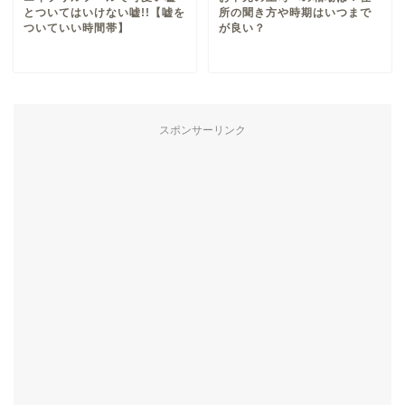
とついてはいけない嘘!!【嘘を
所の聞き方や時期はいつまで
ついていい時間帯】
が良い？
スポンサーリンク