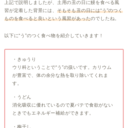
上記で説明しましたが、土用の丑の日に鰻を食べる風
習が定着した背景には、
そもそも丑の日には“う”のつく
ものを食べると良いという風習があった
のでしたね。
以下に“う”のつく食べ物を紹介していきます！
・きゅうり
ウリ科ということで“う”の扱いです。カリウム
が豊富で、体の余分な熱を取り除いてくれま
す。
・うどん
消化吸収に優れているので夏バテで食欲がない
ときでもエネルギー補給ができます。
・梅干し