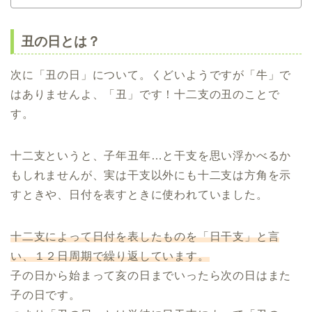
丑の日とは？
次に「丑の日」について。くどいようですが「牛」で
はありませんよ、「丑」です！十二支の丑のことで
す。
十二支というと、子年丑年…と干支を思い浮かべるか
もしれませんが、実は干支以外にも十二支は方角を示
すときや、日付を表すときに使われていました。
十二支によって日付を表したものを「日干支」と言
い、１２日周期で繰り返しています。
子の日から始まって亥の日までいったら次の日はまた
子の日です。