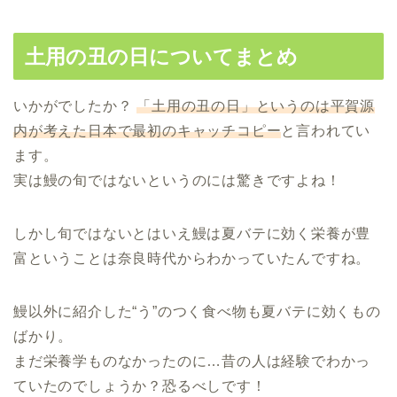
土用の丑の日についてまとめ
いかがでしたか？
「土用の丑の日」というのは平賀源
内が考えた日本で最初のキャッチコピー
と言われてい
ます。
実は鰻の旬ではないというのには驚きですよね！
しかし旬ではないとはいえ鰻は夏バテに効く栄養が豊
富ということは奈良時代からわかっていたんですね。
鰻以外に紹介した“う”のつく食べ物も夏バテに効くもの
ばかり。
まだ栄養学ものなかったのに…昔の人は経験でわかっ
ていたのでしょうか？恐るべしです！