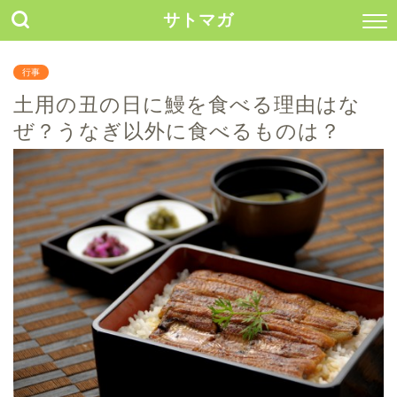
サトマガ
行事
土用の丑の日に鰻を食べる理由はな
ぜ？うなぎ以外に食べるものは？