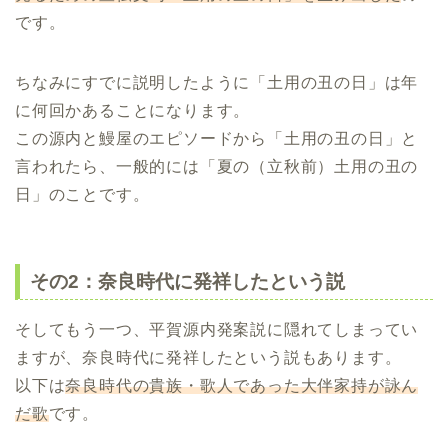
です。
ちなみにすでに説明したように「土用の丑の日」は年
に何回かあることになります。
この源内と鰻屋のエピソードから「土用の丑の日」と
言われたら、一般的には「夏の（立秋前）土用の丑の
日」のことです。
その2：奈良時代に発祥したという説
そしてもう一つ、平賀源内発案説に隠れてしまってい
ますが、奈良時代に発祥したという説もあります。
以下は
奈良時代の貴族・歌人であった大伴家持が詠ん
だ歌
です。