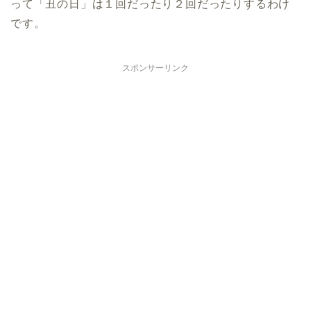
って「丑の日」は１回だったり２回だったりするわけ
です。
スポンサーリンク