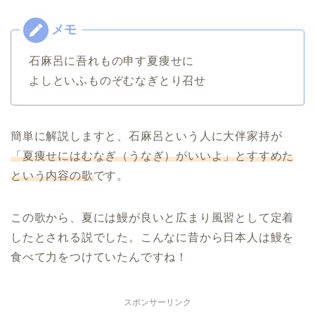
石麻呂に吾れもの申す夏痩せに
よしといふものぞむなぎとり召せ
簡単に解説しますと、石麻呂という人に大伴家持が
「夏痩せにはむなぎ（うなぎ）がいいよ」とすすめた
という内容の歌
です。
この歌から、夏には鰻が良いと広まり風習として定着
したとされる説でした。こんなに昔から日本人は鰻を
食べて力をつけていたんですね！
スポンサーリンク