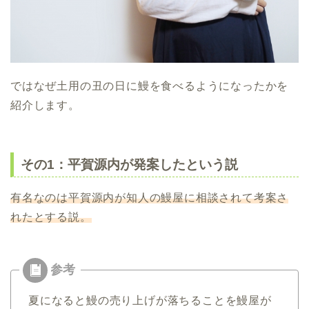
ではなぜ土用の丑の日に鰻を食べるようになったかを
紹介します。
その1：平賀源内が発案したという説
有名なのは平賀源内が知人の鰻屋に相談されて考案さ
れたとする説。
夏になると鰻の売り上げが落ちることを鰻屋が