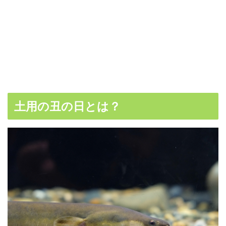
土用の丑の日とは？