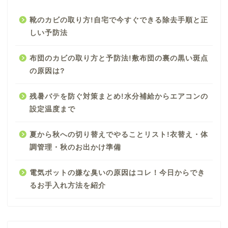
靴のカビの取り方!自宅で今すぐできる除去手順と正
しい予防法
布団のカビの取り方と予防法!敷布団の裏の黒い斑点
の原因は?
残暑バテを防ぐ対策まとめ!水分補給からエアコンの
設定温度まで
夏から秋への切り替えでやることリスト!衣替え・体
調管理・秋のお出かけ準備
電気ポットの嫌な臭いの原因はコレ！今日からでき
るお手入れ方法を紹介