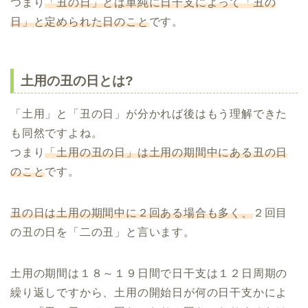
つまり
「丑の日」とは単純に日干支によって「丑の
日」と定められた日のこと
です。
土用の丑の日とは?
「土用」と「丑の日」が分かれば後はもう理解できた
も同然ですよね。
つまり
「土用の丑の日」は土用の期間中にある丑の日
のこと
です。
丑の日は土用の期間中に２回ある場合も多く、
２回目
の丑の日を「二の丑」と言います。
土用の期間は１８～１９日間で日干支は１２日周期の
繰り返しですから、土用の開始日が何の日干支かによ