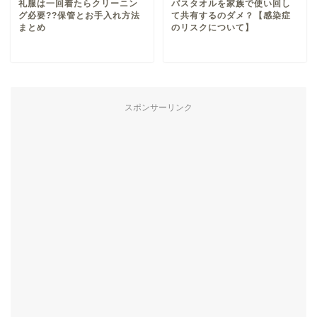
礼服は一回着たらクリーニン
バスタオルを家族で使い回し
グ必要??保管とお手入れ方法
て共有するのダメ？【感染症
まとめ
のリスクについて】
スポンサーリンク