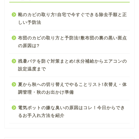
靴のカビの取り方!自宅で今すぐできる除去手順と正
しい予防法
布団のカビの取り方と予防法!敷布団の裏の黒い斑点
の原因は?
残暑バテを防ぐ対策まとめ!水分補給からエアコンの
設定温度まで
夏から秋への切り替えでやることリスト!衣替え・体
調管理・秋のお出かけ準備
電気ポットの嫌な臭いの原因はコレ！今日からでき
るお手入れ方法を紹介