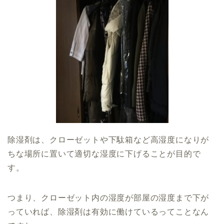
除湿剤は、クローゼットや下駄箱など高湿度になりが
ちな場所に置いて適切な湿度に下げることが目的で
す。
つまり、クローゼット内の湿度が部屋の湿度まで下が
っていれば、除湿剤は有効に働けているってことなん