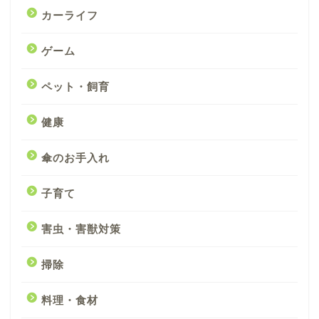
カーライフ
ゲーム
ペット・飼育
健康
傘のお手入れ
子育て
害虫・害獣対策
掃除
料理・食材