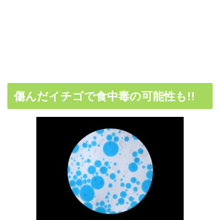
傷んだイチゴで食中毒の可能性も!!