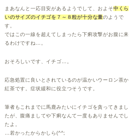
まあなんと一応目安があるようでして、およそ
中くら
いのサイズのイチゴを７～８粒が十分な量
のようで
す。
ではこの一線を超えてしまったら下痢攻撃がお腹に来
るわけですね…。
おそろしいです、イチゴ…。
応急処置に良いとされているのが温かいウーロン茶か
紅茶です。症状緩和に役立つそうです。
筆者もこれまでに馬鹿みたいにイチゴを貪ってきまし
たが、腹痛ましてや下痢なんて一度もありませんでし
たよ。
…若かったからかしら(^^;