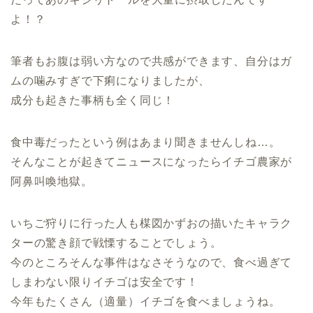
よ！？
筆者もお腹は弱い方なので共感ができます、自分はガ
ムの噛みすぎで下痢になりましたが、
成分も起きた事柄も全く同じ！
食中毒だったという例はあまり聞きませんしね…。
そんなことが起きてニュースになったらイチゴ農家が
阿鼻叫喚地獄。
いちご狩りに行った人も楳図かずおの描いたキャラク
ターの驚き顔で戦慄することでしょう。
今のところそんな事件はなさそうなので、食べ過ぎて
しまわない限りイチゴは安全です！
今年もたくさん（適量）イチゴを食べましょうね。