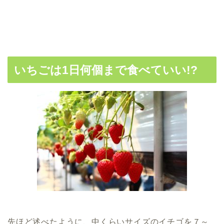
いちごは1日何個まで食べていい!?
先ほど述べたように、中くらいサイズのイチゴを７～