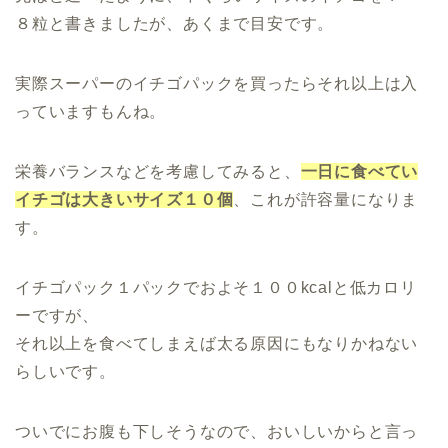
８粒と書きましたが、あくまで目安です。
実際スーパーのイチゴパックを買ったらそれ以上は入
っていますもんね。
栄養バランスなどを考慮してみると、
一日に食べてい
イチゴは大きいサイズ１０個
、これが許容量になりま
す。
イチゴパック１パックでおよそ１００kcalと低カロリ
ーですが、
それ以上を食べてしまえば太る原因にもなりかねない
らしいです。
ついでにお腹も下しそうなので、おいしいからと言っ